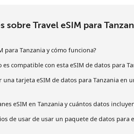
s sobre Travel eSIM para Tanza
M para Tanzania y cómo funciona?
o es compatible con esta eSIM de datos para Ta
ar una tarjeta eSIM de datos para Tanzania en
anes eSIM en Tanzania y cuántos datos incluye
cios de usar de usar un paquete de datos para 