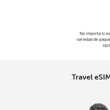
No importa si es
variedad de paque
opci
Travel eSIM