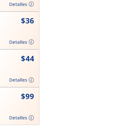
Detalles
⁦$36⁩
Detalles
⁦$44⁩
Detalles
⁦$99⁩
Detalles