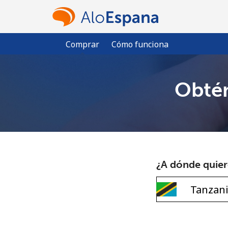
Comprar
Cómo funciona
Obtén
¿A dónde quiere