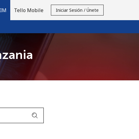
SIM
Tello Mobile
Iniciar Sesión / Únete
nzania