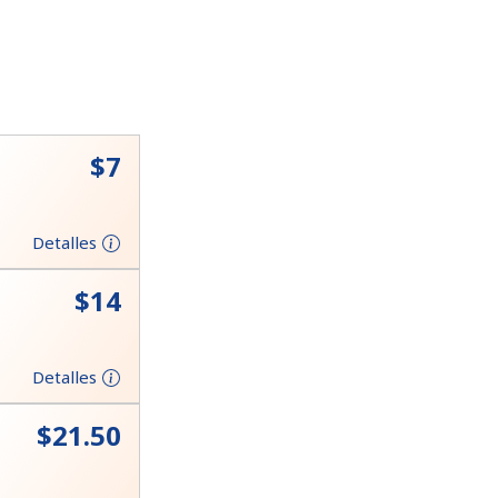
⁦$7⁩
Detalles
⁦$14⁩
Detalles
⁦$21.50⁩