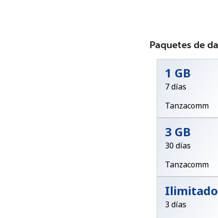
Paquetes de d
1 GB
7 días
Tanzacomm
3 GB
30 días
Tanzacomm
Ilimitado
3 días