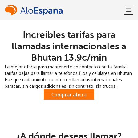
Increíbles tarifas para
¡Bienvenido!
llamadas internacionales a
¿Ya tienes una cuenta?
Inicia sesión →
Bhutan ⁦13.9c⁩/min
La mejor oferta para mantenerte en contacto con tu familia:
Regístrate con
tarifas bajas para llamar a teléfonos fijos y celulares en Bhutan
Haz que cada minuto cuente con llamadas internacionales
baratas, sin cargos adicionales, sin contrato, sin trucos.
Comprar ahora
o
¿A dónde deseas llamar?