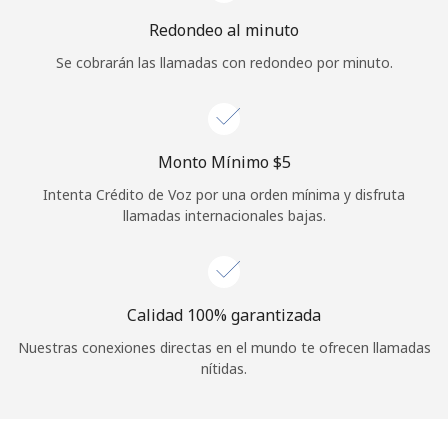
Iniciar Sesión
Redondeo al minuto
Se cobrarán las llamadas con redondeo por minuto.
o
Continuar con
Monto Mínimo ⁦$5⁩
Intenta Crédito de Voz por una orden mínima y disfruta
llamadas internacionales bajas.
Calidad 100% garantizada
Nuestras conexiones directas en el mundo te ofrecen llamadas
nítidas.