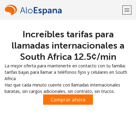
Increíbles tarifas para
¡Bienvenido!
llamadas internacionales a
¿Ya tienes una cuenta?
Inicia sesión →
South Africa ⁦12.5¢⁩/min
La mejor oferta para mantenerte en contacto con tu familia:
Regístrate con
tarifas bajas para llamar a teléfonos fijos y celulares en South
Africa
Haz que cada minuto cuente con llamadas internacionales
baratas, sin cargos adicionales, sin contrato, sin trucos.
Comprar ahora
o