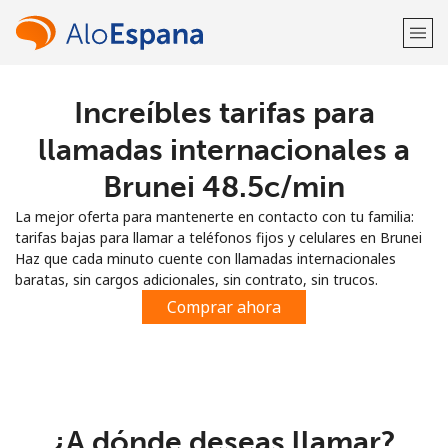
Increíbles tarifas para
¡Bienvenido!
llamadas internacionales a
¿Ya tienes una cuenta?
Inicia sesión →
Brunei ⁦48.5c⁩/min
La mejor oferta para mantenerte en contacto con tu familia:
Regístrate con
tarifas bajas para llamar a teléfonos fijos y celulares en Brunei
Haz que cada minuto cuente con llamadas internacionales
baratas, sin cargos adicionales, sin contrato, sin trucos.
Comprar ahora
o
¿A dónde deseas llamar?