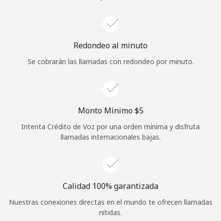
Iniciar Sesión
o
Redondeo al minuto
Se cobrarán las llamadas con redondeo por minuto.
Continuar con
Monto Mínimo ⁦$5⁩
Intenta Crédito de Voz por una orden mínima y disfruta
llamadas internacionales bajas.
Calidad 100% garantizada
Nuestras conexiones directas en el mundo te ofrecen llamadas
nítidas.