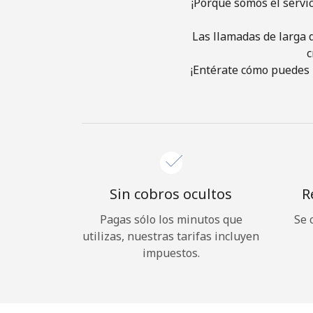
¡Porque somos el servi
Las llamadas de larga d
c
¡Entérate cómo puedes 
Sin cobros ocultos
R
Pagas sólo los minutos que
Se 
utilizas, nuestras tarifas incluyen
impuestos.