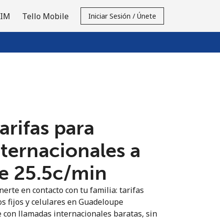
SIM
Tello Mobile
Iniciar Sesión / Únete
tarifas para
nternacionales a
 ⁦25.5c⁩/min
erte en contacto con tu familia: tarifas
os fijos y celulares en Guadeloupe
 con llamadas internacionales baratas, sin