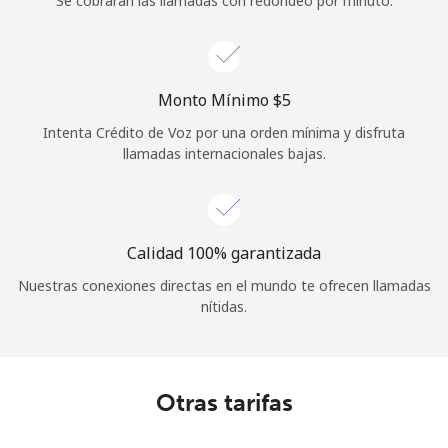
Se cobrarán las llamadas con redondeo por minuto.
Iniciar Sesión
o
Monto Mínimo ⁦$5⁩
Continuar con
Intenta Crédito de Voz por una orden mínima y disfruta
llamadas internacionales bajas.
Calidad 100% garantizada
Nuestras conexiones directas en el mundo te ofrecen llamadas
nítidas.
Otras tarifas