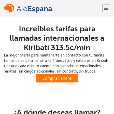
Increíbles tarifas para
¡Bienvenido!
llamadas internacionales a
¿Ya tienes una cuenta?
Inicia sesión →
Kiribati ⁦313.5c⁩/min
La mejor oferta para mantenerte en contacto con tu familia:
Regístrate con
tarifas bajas para llamar a teléfonos fijos y celulares en Kiribati
Haz que cada minuto cuente con llamadas internacionales
baratas, sin cargos adicionales, sin contrato, sin trucos.
Comprar ahora
o
¿A dónde deseas llamar?